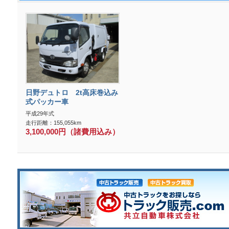
日野デュトロ 2t高床巻込み
式パッカー車
平成29年式
走行距離：155,055km
3,100,000円（諸費用込み）