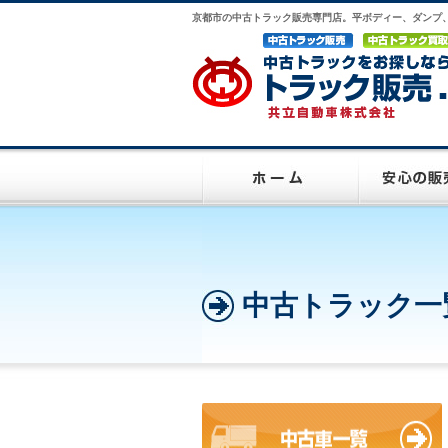
京都市の中古トラック販売専門店。平ボディー、ダンプ
中古トラック一