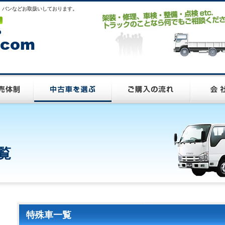
、バンなどお取扱いしております。
覧
特殊車一覧