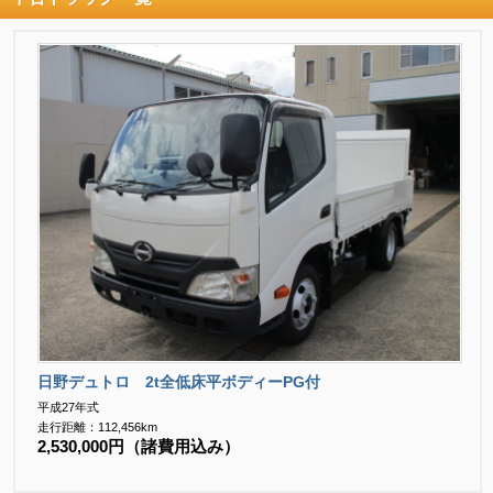
日野デュトロ 2t全低床平ボディーPG付
平成27年式
走行距離：112,456km
2,530,000円（諸費用込み）