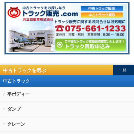
中古トラックを選ぶ
一覧
中古トラック
平ボディー
ダンプ
クレーン