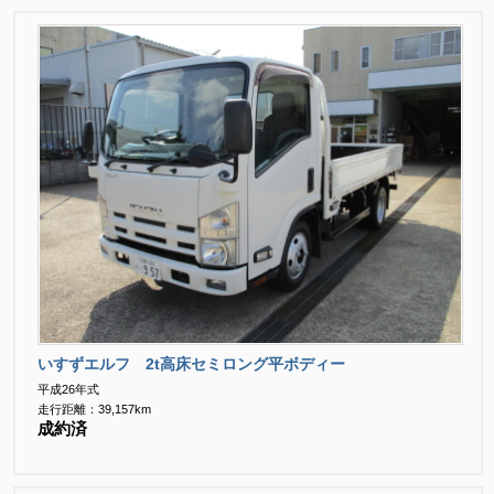
いすずエルフ 2t高床セミロング平ボディー
平成26年式
走行距離：39,157km
成約済