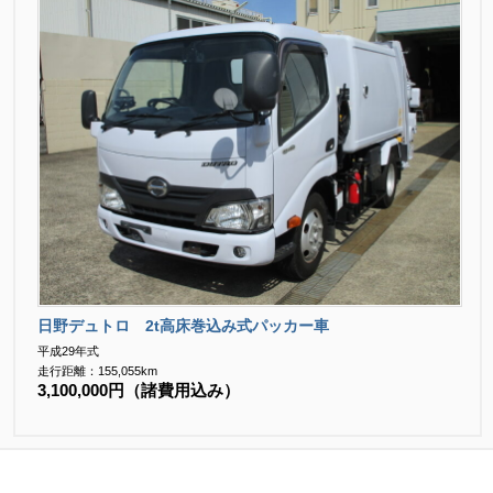
日野デュトロ 2t高床巻込み式パッカー車
平成29年式
走行距離：155,055km
3,100,000円（諸費用込み）