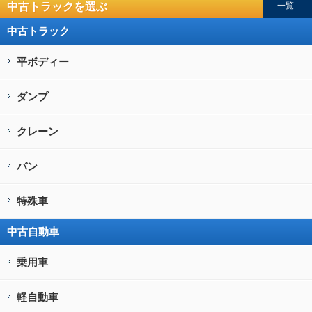
中古トラックを選ぶ
一覧
中古トラック
平ボディー
ダンプ
クレーン
バン
特殊車
中古自動車
乗用車
軽自動車