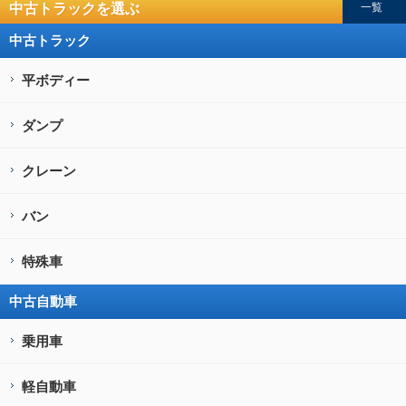
中古トラックを選ぶ
一覧
中古トラック
平ボディー
ダンプ
クレーン
バン
特殊車
中古自動車
乗用車
軽自動車