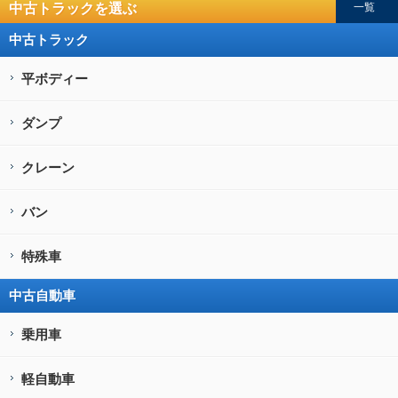
中古トラックを選ぶ
一覧
中古トラック
平ボディー
ダンプ
クレーン
バン
特殊車
中古自動車
乗用車
軽自動車