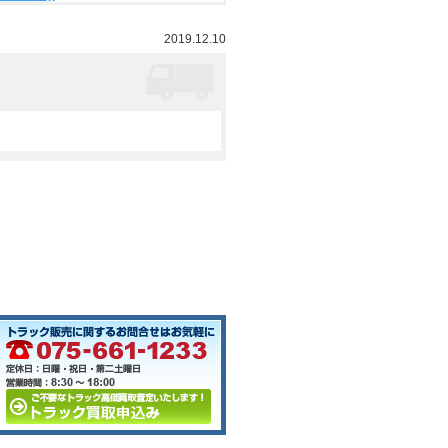
2019.12.10
。