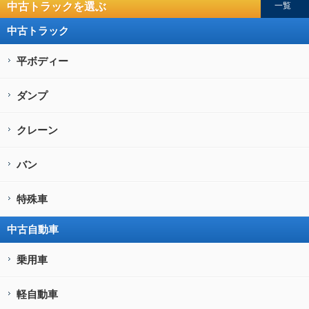
中古トラックを選ぶ
一覧
中古トラック
平ボディー
ダンプ
クレーン
バン
特殊車
中古自動車
乗用車
軽自動車