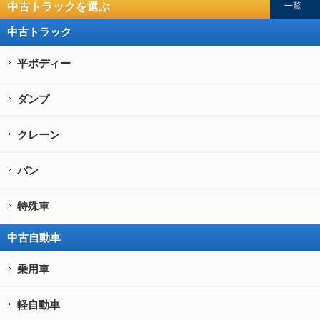
中古トラックを選ぶ
一覧
中古トラック
平ボディー
ダンプ
クレーン
バン
特殊車
中古自動車
乗用車
軽自動車