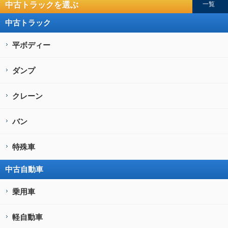
中古トラックを選ぶ
一覧
中古トラック
平ボディー
ダンプ
クレーン
バン
特殊車
中古自動車
乗用車
軽自動車