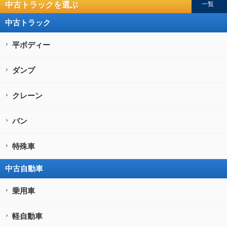
中古トラックを選ぶ
一覧
中古トラック
平ボディー
ダンプ
クレーン
バン
特殊車
中古自動車
乗用車
軽自動車