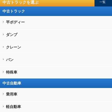
中古トラックを選ぶ
一覧
中古トラック
平ボディー
ダンプ
クレーン
バン
特殊車
中古自動車
乗用車
軽自動車