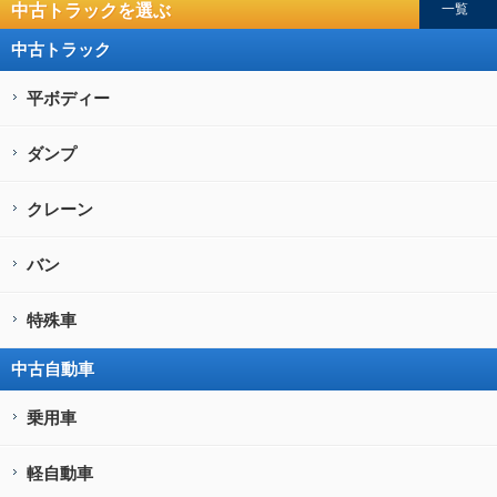
中古トラックを選ぶ
一覧
中古トラック
平ボディー
ダンプ
クレーン
バン
特殊車
中古自動車
乗用車
軽自動車