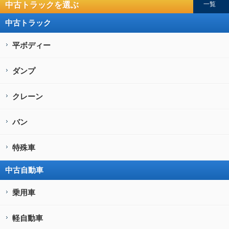
中古トラックを選ぶ
一覧
中古トラック
平ボディー
ダンプ
クレーン
バン
特殊車
中古自動車
乗用車
軽自動車