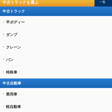
中古トラックを選ぶ
一覧
中古トラック
平ボディー
ダンプ
クレーン
バン
特殊車
中古自動車
乗用車
軽自動車