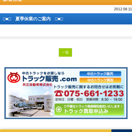
2012.08.11
□■□ 夏季休業のご案内 □■□
一覧