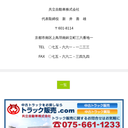
共立自動車株式会社
代表取締役 新 井 善 雄
〒601-8114
京都市南区上鳥羽南鉾立町三六番地一
TEL 〇七五－六六一－一二三三
FAX 〇七五－六六二－三四九四
一覧