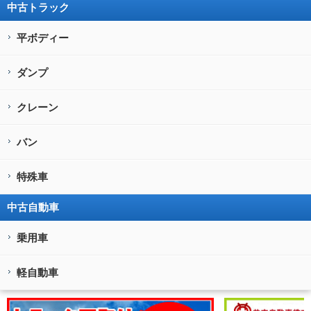
中古トラック
平ボディー
ダンプ
クレーン
バン
特殊車
中古自動車
乗用車
軽自動車