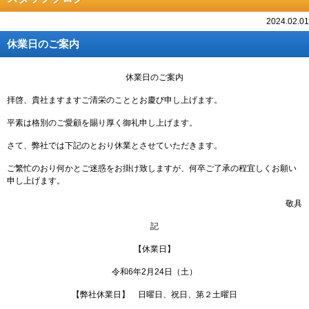
2024.02.01
休業日のご案内
休業日のご案内
拝啓、貴社ますますご清栄のこととお慶び申し上げます。
平素は格別のご愛顧を賜り厚く御礼申し上げます。
さて、弊社では下記のとおり休業とさせていただきます。
ご繁忙のおり何かとご迷惑をお掛け致しますが、何卒ご了承の程宜しくお願い
申し上げます。
敬具
記
【休業日】
令和6年2月24日（土）
【弊社休業日】 日曜日、祝日、第２土曜日